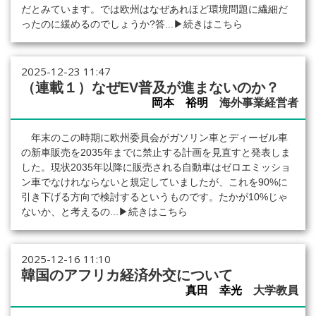
だとみています。では欧州はなぜあれほど環境問題に繊細だ
ったのに緩めるのでしょうか?答...
▶続きはこちら
2025-12-23 11:47
（連載１）なぜEV普及が進まないのか？
岡本 裕明
海外事業経営者
年末のこの時期に欧州委員会がガソリン車とディーゼル車
の新車販売を2035年までに禁止する計画を見直すと発表しま
した。現状2035年以降に販売される自動車はゼロエミッショ
ン車でなけれならないと規定していましたが、これを90%に
引き下げる方向で検討するというものです。たかが10%じゃ
ないか、と考えるの...
▶続きはこちら
2025-12-16 11:10
韓国のアフリカ経済外交について
真田 幸光
大学教員