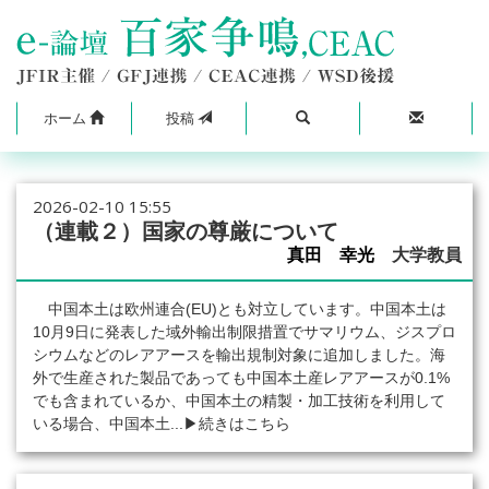
ホーム
投稿
2026-02-10 15:55
（連載２）国家の尊厳について
真田 幸光
大学教員
中国本土は欧州連合(EU)とも対立しています。中国本土は
10月9日に発表した域外輸出制限措置でサマリウム、ジスプロ
シウムなどのレアアースを輸出規制対象に追加しました。海
外で生産された製品であっても中国本土産レアアースが0.1%
でも含まれているか、中国本土の精製・加工技術を利用して
いる場合、中国本土...
▶続きはこちら