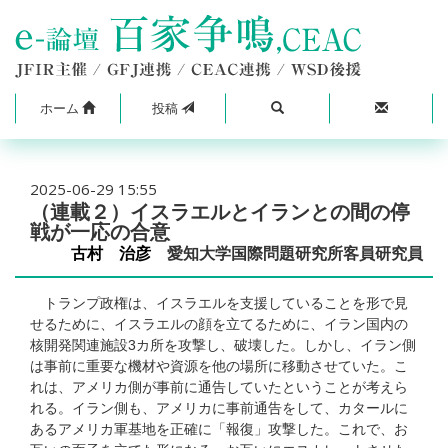
ホーム
投稿
2025-06-29 15:55
（連載２）イスラエルとイランとの間の停
戦が一応の合意
古村 治彦
愛知大学国際問題研究所客員研究員
トランプ政権は、イスラエルを支援していることを形で見
せるために、イスラエルの顔を立てるために、イラン国内の
核開発関連施設3カ所を攻撃し、破壊した。しかし、イラン側
は事前に重要な機材や資源を他の場所に移動させていた。こ
れは、アメリカ側が事前に通告していたということが考えら
れる。イラン側も、アメリカに事前通告をして、カタールに
あるアメリカ軍基地を正確に「報復」攻撃した。これで、お