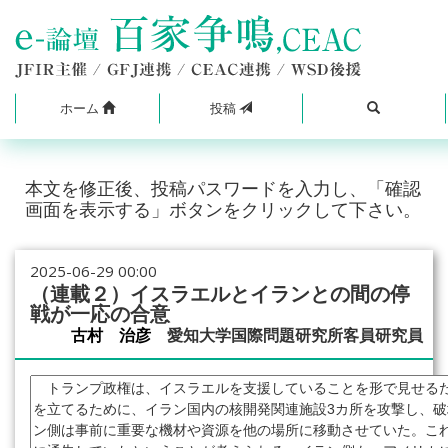
ホーム
投稿
本文を修正後、投稿パスワードを入力し、「確認
画面を表示する」ボタンをクリックして下さい。
2025-06-29 00:00
（連載２）イスラエルとイランとの間の停
戦が一応の合意
古村 治彦
愛知大学国際問題研究所客員研究員