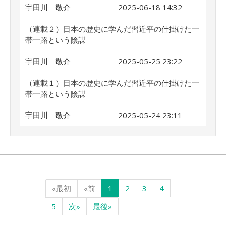
宇田川 敬介
2025-06-18 14:32
（連載２）日本の歴史に学んだ習近平の仕掛けた一
帯一路という陰謀
宇田川 敬介
2025-05-25 23:22
（連載１）日本の歴史に学んだ習近平の仕掛けた一
帯一路という陰謀
宇田川 敬介
2025-05-24 23:11
«最初
«前
1
2
3
4
5
次»
最後»