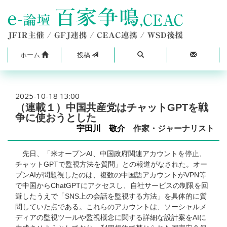
ホーム
投稿
2025-10-18 13:00
（連載１）中国共産党はチャットGPTを戦
争に使おうとした
宇田川 敬介
作家・ジャーナリスト
先日、「米オープンAI、中国政府関連アカウントを停止、
チャットGPTで監視方法を質問」との報道がなされた。オー
プンAIが問題視したのは、複数の中国語アカウントがVPN等
で中国からChatGPTにアクセスし、自社サービスの制限を回
避したうえで「SNS上の会話を監視する方法」を具体的に質
問していた点である。これらのアカウントは、ソーシャルメ
ディアの監視ツールや監視概念に関する詳細な設計案をAIに