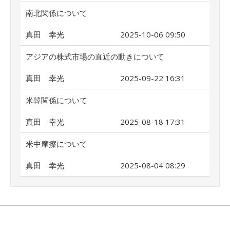
南北関係について
真田 幸光
2025-10-06 09:50
アジアの株式市場の直近の動きについて
真田 幸光
2025-09-22 16:31
米韓関係について
真田 幸光
2025-08-18 17:31
米中摩擦について
真田 幸光
2025-08-04 08:29