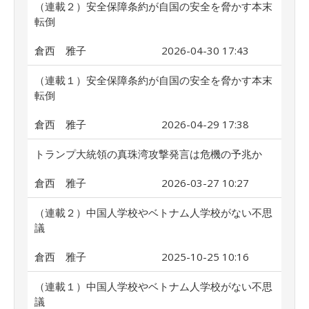
（連載２）安全保障条約が自国の安全を脅かす本末
転倒
倉西 雅子
2026-04-30 17:43
（連載１）安全保障条約が自国の安全を脅かす本末
転倒
倉西 雅子
2026-04-29 17:38
トランプ大統領の真珠湾攻撃発言は危機の予兆か
倉西 雅子
2026-03-27 10:27
（連載２）中国人学校やベトナム人学校がない不思
議
倉西 雅子
2025-10-25 10:16
（連載１）中国人学校やベトナム人学校がない不思
議