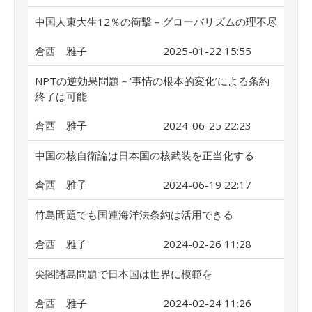
中国人東大生12％の衝撃－グローバリズムの理不尽
倉西 雅子
2025-01-22 15:55
NPTの逆効果問題－‘事情の根本的変化’による条約
終了は可能
倉西 雅子
2024-06-25 22:23
中国の核自衛論は日本国の核武装を正当化する
倉西 雅子
2024-06-19 22:17
竹島問題でも国連海洋法条約は活用できる
倉西 雅子
2024-02-26 11:28
尖閣諸島問題で日本国は世界に模範を
倉西 雅子
2024-02-24 11:26