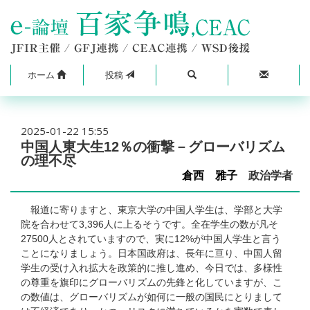
ホーム
投稿
2025-01-22 15:55
中国人東大生12％の衝撃－グローバリズム
の理不尽
倉西 雅子
政治学者
報道に寄りますと、東京大学の中国人学生は、学部と大学
院を合わせて3,396人に上るそうです。全在学生の数が凡そ
27500人とされていますので、実に12%が中国人学生と言う
ことになりましょう。日本国政府は、長年に亘り、中国人留
学生の受け入れ拡大を政策的に推し進め、今日では、多様性
の尊重を旗印にグローバリズムの先鋒と化していますが、こ
の数値は、グローバリズムが如何に一般の国民にとりまして