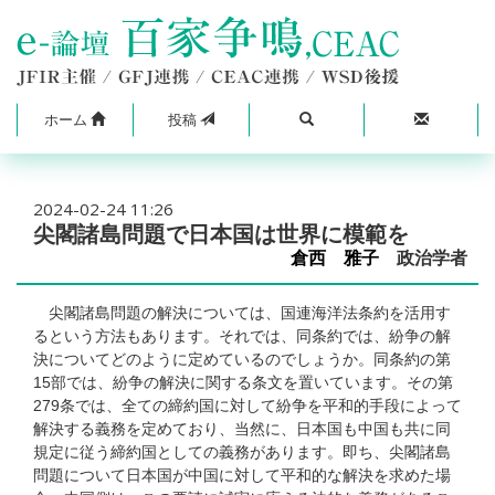
ホーム
投稿
2024-02-24 11:26
尖閣諸島問題で日本国は世界に模範を
倉西 雅子
政治学者
尖閣諸島問題の解決については、国連海洋法条約を活用す
るという方法もあります。それでは、同条約では、紛争の解
決についてどのように定めているのでしょうか。同条約の第
15部では、紛争の解決に関する条文を置いています。その第
279条では、全ての締約国に対して紛争を平和的手段によって
解決する義務を定めており、当然に、日本国も中国も共に同
規定に従う締約国としての義務があります。即ち、尖閣諸島
問題について日本国が中国に対して平和的な解決を求めた場