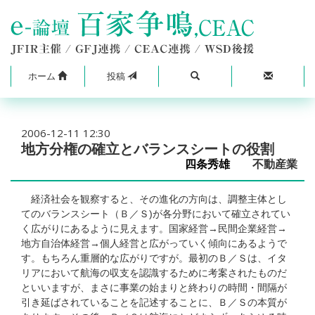
ホーム
投稿
2006-12-11 12:30
地方分権の確立とバランスシートの役割
四条秀雄
不動産業
経済社会を観察すると、その進化の方向は、調整主体とし
てのバランスシート（Ｂ／Ｓ)が各分野において確立されてい
く広がりにあるように見えます。国家経営→民間企業経営→
地方自治体経営→個人経営と広がっていく傾向にあるようで
す。もちろん重層的な広がりですが。最初のＢ／Ｓは、イタ
リアにおいて航海の収支を認識するために考案されたものだ
といいますが、まさに事業の始まりと終わりの時間・間隔が
引き延ばされていることを記述することに、Ｂ／Ｓの本質が