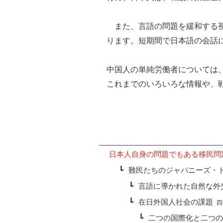
また、言語の問題を緩和する視
ります。短期間で日本語の会話
中国人の単純労働者については
これまでのいろいろな情報や、
日本人自身の問題でもある移民問
┗
難民たちのジャパニーズ・
┗
言語に導かれた自然な外
┗
在日外国人社会の課題
四
┗
二つの国際化と二つ