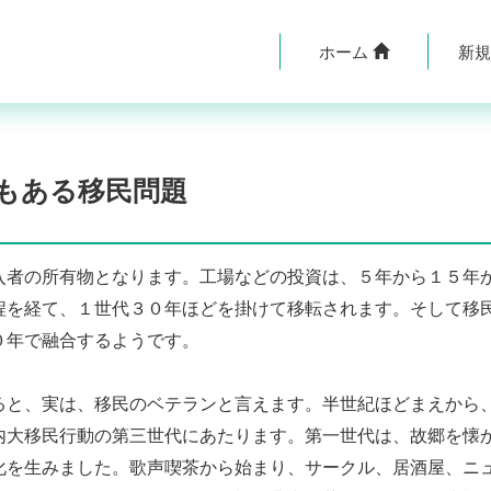
ホーム
新
もある移民問題
者の所有物となります。工場などの投資は、５年から１５年
程を経て、１世代３０年ほどを掛けて移転されます。そして移
０年で融合するようです。
と、実は、移民のベテランと言えます。半世紀ほどまえから
内大移民行動の第三世代にあたります。第一世代は、故郷を懐
化を生みました。歌声喫茶から始まり、サークル、居酒屋、ニ