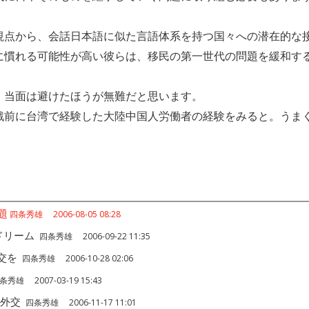
点から、会話日本語に似た言語体系を持つ国々への潜在的な
に慣れる可能性が高い彼らは、移民の第一世代の問題を緩和す
、当面は避けたほうが無難だと思います。
戦前に台湾で経験した大陸中国人労働者の経験をみると。うま
題
四条秀雄 2006-08-05 08:28
ドリーム
四条秀雄 2006-09-22 11:35
交を
四条秀雄 2006-10-28 02:06
条秀雄 2007-03-19 15:43
の外交
四条秀雄 2006-11-17 11:01