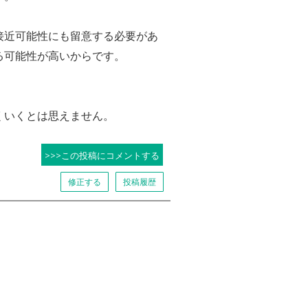
接近可能性にも留意する必要があ
る可能性が高いからです。
くいくとは思えません。
>>>この投稿にコメントする
修正する
投稿履歴