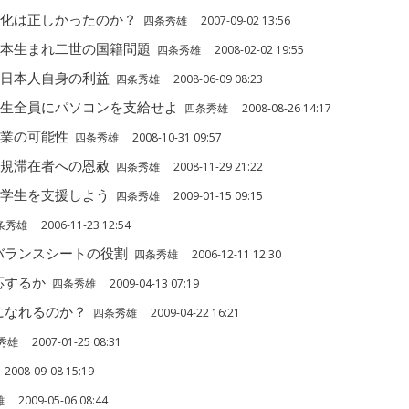
格化は正しかったのか？
四条秀雄 2007-09-02 13:56
日本生まれ二世の国籍問題
四条秀雄 2008-02-02 19:55
、日本人自身の利益
四条秀雄 2008-06-09 08:23
修生全員にパソコンを支給せよ
四条秀雄 2008-08-26 14:17
起業の可能性
四条秀雄 2008-10-31 09:57
正規滞在者への恩赦
四条秀雄 2008-11-29 21:22
留学生を支援しよう
四条秀雄 2009-01-15 09:15
秀雄 2006-11-23 12:54
バランスシートの役割
四条秀雄 2006-12-11 12:30
応するか
四条秀雄 2009-04-13 07:19
になれるのか？
四条秀雄 2009-04-22 16:21
雄 2007-01-25 08:31
08-09-08 15:19
2009-05-06 08:44