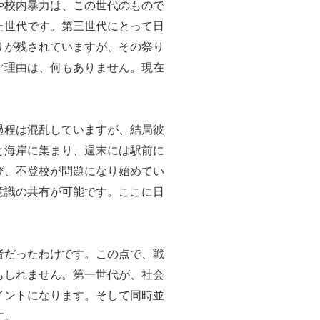
や校内暴力は、この世代のもので
た世代です。第三世代にとって日
りが残されていますが、その祭り
ぐ理由は、何もありません。現在
過程は混乱していますが、結局彼
と海岸に集まり、週末には駅前に
び、不登校が問題になり始めてい
意識の共有が可能です。ここに日
者だったわけです。この点で、戦
もしれません。第一世代が、社会
イントになります。そして同時並
す。