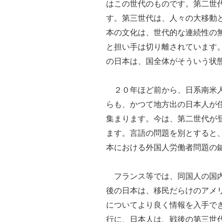
はこの世代のものです。第二世
す。第三世代は、人々の大移動
本の文化は、世代的な連続性の
と担い手は切り離されています
の日本は、国全体がそういう状
２０年ほど前から、日系南米人
らも、かつて地方出の日本人が
集まります。今は、第二世代が
ます。言語の問題を別とすると
本における外国人労働者問題の
フランス等では、同国人の国内
後の日本は、移民だらけのアメ
についてより良く情報を入手で
行に、日本人は、戦後の第三世