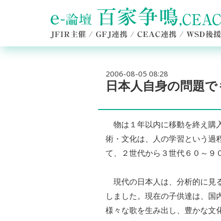
2006-08-05 08:28
日本人自身の問題で
物は１年以内に移動を終え購入
術・文化は、人の学習という過
て、２世代から３世代６０～９
現代の日本人は、分析的に見る
しました。現在の子供達は、国
様々な歌を生み出し、豊かな文