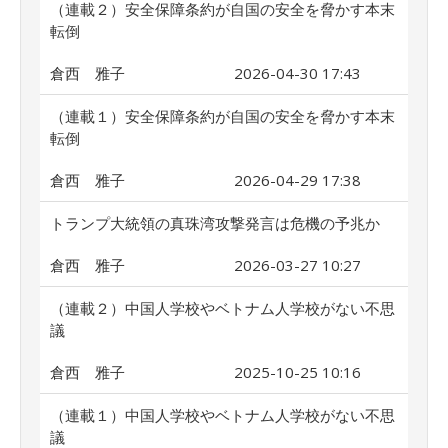
（連載２）安全保障条約が自国の安全を脅かす本末
転倒
倉西 雅子
2026-04-30 17:43
（連載１）安全保障条約が自国の安全を脅かす本末
転倒
倉西 雅子
2026-04-29 17:38
トランプ大統領の真珠湾攻撃発言は危機の予兆か
倉西 雅子
2026-03-27 10:27
（連載２）中国人学校やベトナム人学校がない不思
議
倉西 雅子
2025-10-25 10:16
（連載１）中国人学校やベトナム人学校がない不思
議