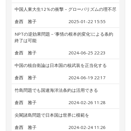
中国人東大生12％の衝撃－グローバリズムの理不尽
倉西 雅子
2025-01-22 15:55
NPTの逆効果問題－‘事情の根本的変化’による条約
終了は可能
倉西 雅子
2024-06-25 22:23
中国の核自衛論は日本国の核武装を正当化する
倉西 雅子
2024-06-19 22:17
竹島問題でも国連海洋法条約は活用できる
倉西 雅子
2024-02-26 11:28
尖閣諸島問題で日本国は世界に模範を
倉西 雅子
2024-02-24 11:26