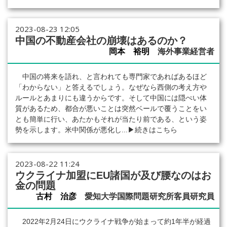
2023-08-23 12:05
中国の不動産会社の崩壊はあるのか？
岡本 裕明
海外事業経営者
中国の将来を語れ、と言われても専門家であればあるほど
「わからない」と答えるでしょう。なぜなら西側の考え方や
ルールとあまりにも違うからです。そして中国には隠ぺい体
質があるため、都合が悪いことは突然ベールで覆うことをい
とも簡単に行い、あたかもそれが当たり前である、という姿
勢を示します。米中関係が悪化し...
▶続きはこちら
2023-08-22 11:24
ウクライナ加盟にEU諸国が及び腰なのはお
金の問題
古村 治彦
愛知大学国際問題研究所客員研究員
2022年2月24日にウクライナ戦争が始まって約1年半が経過