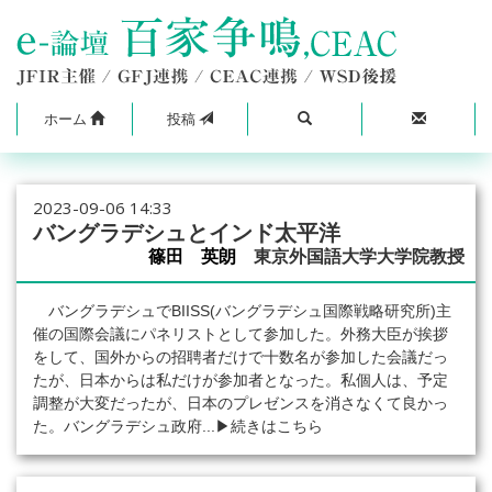
ホーム
投稿
2023-09-06 14:33
バングラデシュとインド太平洋
篠田 英朗
東京外国語大学大学院教授
バングラデシュでBIISS(バングラデシュ国際戦略研究所)主
催の国際会議にパネリストとして参加した。外務大臣が挨拶
をして、国外からの招聘者だけで十数名が参加した会議だっ
たが、日本からは私だけが参加者となった。私個人は、予定
調整が大変だったが、日本のプレゼンスを消さなくて良かっ
た。バングラデシュ政府...
▶続きはこちら