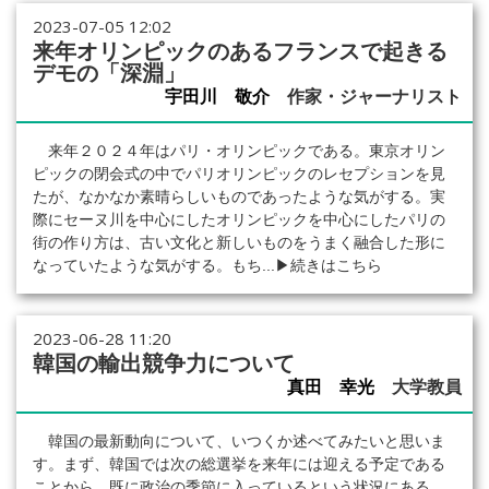
2023-07-05 12:02
来年オリンピックのあるフランスで起きる
デモの「深淵」
宇田川 敬介
作家・ジャーナリスト
来年２０２４年はパリ・オリンピックである。東京オリン
ピックの閉会式の中でパリオリンピックのレセプションを見
たが、なかなか素晴らしいものであったような気がする。実
際にセーヌ川を中心にしたオリンピックを中心にしたパリの
街の作り方は、古い文化と新しいものをうまく融合した形に
なっていたような気がする。もち...
▶続きはこちら
2023-06-28 11:20
韓国の輸出競争力について
真田 幸光
大学教員
韓国の最新動向について、いつくか述べてみたいと思いま
す。まず、韓国では次の総選挙を来年には迎える予定である
ことから、既に政治の季節に入っているという状況にある