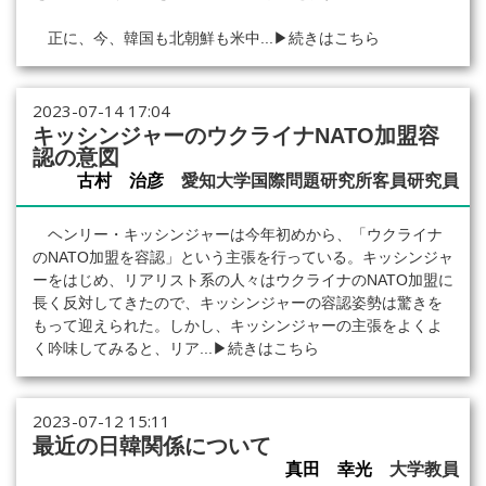
正に、今、韓国も北朝鮮も米中...
▶続きはこちら
2023-07-14 17:04
キッシンジャーのウクライナNATO加盟容
認の意図
古村 治彦
愛知大学国際問題研究所客員研究員
ヘンリー・キッシンジャーは今年初めから、「ウクライナ
のNATO加盟を容認」という主張を行っている。キッシンジャ
ーをはじめ、リアリスト系の人々はウクライナのNATO加盟に
長く反対してきたので、キッシンジャーの容認姿勢は驚きを
もって迎えられた。しかし、キッシンジャーの主張をよくよ
く吟味してみると、リア...
▶続きはこちら
2023-07-12 15:11
最近の日韓関係について
真田 幸光
大学教員