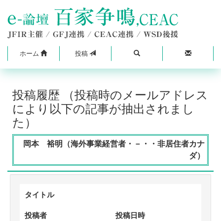
ホーム
投稿
投稿履歴 （投稿時のメールアドレス
により以下の記事が抽出されまし
た）
岡本 裕明（海外事業経営者・－・・非居住者カナ
ダ）
タイトル
投稿者
投稿日時