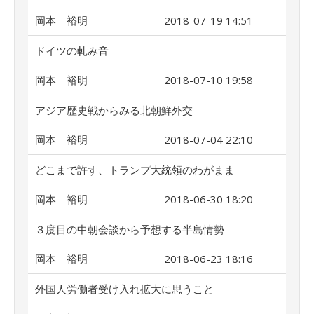
岡本 裕明
2018-07-19 14:51
ドイツの軋み音
岡本 裕明
2018-07-10 19:58
アジア歴史戦からみる北朝鮮外交
岡本 裕明
2018-07-04 22:10
どこまで許す、トランプ大統領のわがまま
岡本 裕明
2018-06-30 18:20
３度目の中朝会談から予想する半島情勢
岡本 裕明
2018-06-23 18:16
外国人労働者受け入れ拡大に思うこと