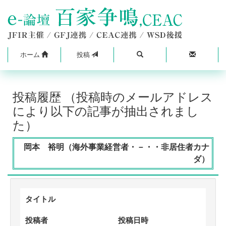
ホーム
投稿
投稿履歴 （投稿時のメールアドレス
により以下の記事が抽出されまし
た）
岡本 裕明（海外事業経営者・－・・非居住者カナ
ダ）
タイトル
投稿者
投稿日時