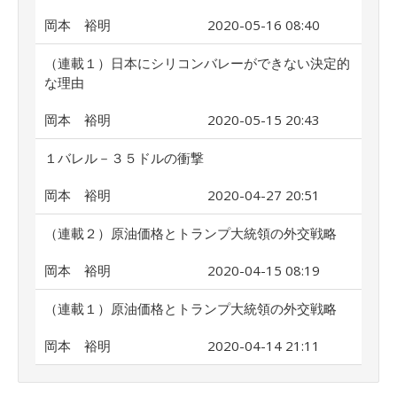
岡本 裕明
2020-05-16 08:40
（連載１）日本にシリコンバレーができない決定的
な理由
岡本 裕明
2020-05-15 20:43
１バレル－３５ドルの衝撃
岡本 裕明
2020-04-27 20:51
（連載２）原油価格とトランプ大統領の外交戦略
岡本 裕明
2020-04-15 08:19
（連載１）原油価格とトランプ大統領の外交戦略
岡本 裕明
2020-04-14 21:11