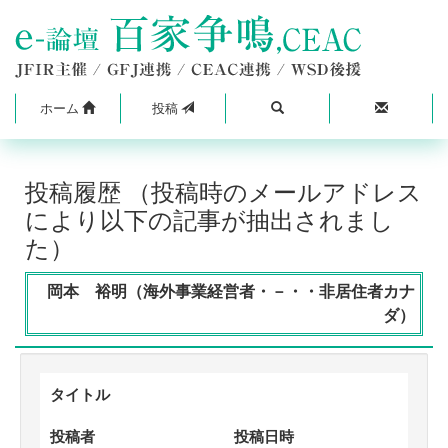
ホーム
投稿
投稿履歴 （投稿時のメールアドレス
により以下の記事が抽出されまし
た）
岡本 裕明（海外事業経営者・－・・非居住者カナ
ダ）
タイトル
投稿者
投稿日時