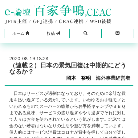
ホーム
投稿
2020-08-19 18:28
（連載２）日本の景気回復は中期的にどう
なるか？
岡本 裕明
海外事業経営者
日本はサービスが過剰になっており、そのために余計な費
用を払い過ぎている気がしています。いわゆるお手軽モノと
いわれるものでスーパーの総菜からお手軽キャンプやＢＢＱ
まである意味、サービスの盛り過ぎややり過ぎでそれに対し
て人々はお金を使わされているという気がします。北米では
金のない若者はないなりの生活や遊び方を満喫しています。
個人的にはサービス消費はコロナが背中を押して自分で楽し