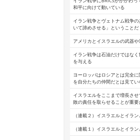
イラン戦争にBRICSがかかわ
和平に向けて動いている
イラン戦争とヴェトナム戦争の
いて諦めさせる」ということだ
アメリカとイスラエルの武器や
イラン戦争は石油だけではなく
を与える
ヨーロッパはロシアとは完全に
を自分たちの仲間だとは見てい
イスラエルをここまで増長させ
敗の責任を取らせることが重要
（連載２）イスラエルとイラン
（連載１）イスラエルとイラン