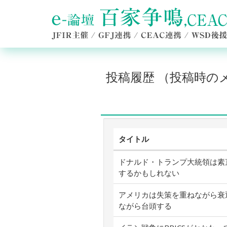
投稿履歴 （投稿時
タイトル
ドナルド・トランプ大統領は素
するかもしれない
アメリカは失策を重ねながら衰
ながら台頭する