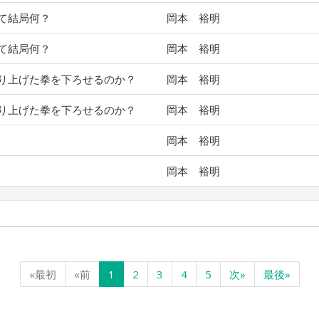
て結局何？
岡本 裕明
て結局何？
岡本 裕明
り上げた拳を下ろせるのか？
岡本 裕明
り上げた拳を下ろせるのか？
岡本 裕明
岡本 裕明
岡本 裕明
«最初
«前
1
2
3
4
5
次»
最後»