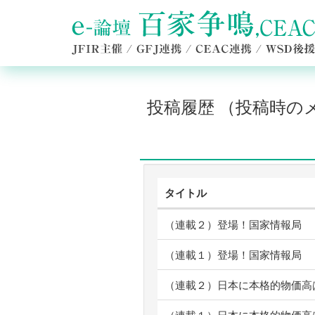
投稿履歴 （投稿時
タイトル
（連載２）登場！国家情報局
（連載１）登場！国家情報局
（連載２）日本に本格的物価高