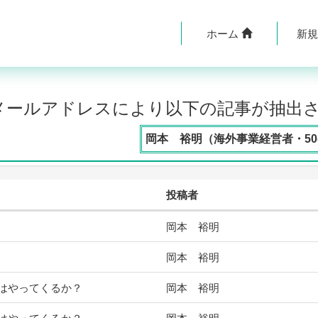
ホーム
新
のメールアドレスにより以下の記事が抽出
岡本 裕明（海外事業経営者・50
投稿者
岡本 裕明
岡本 裕明
はやってくるか？
岡本 裕明