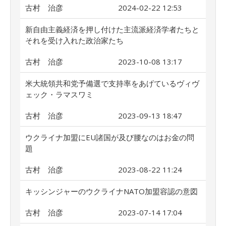
古村 治彦
2024-02-22 12:53
新自由主義経済を押し付けた主流派経済学者たちと
それを受け入れた政治家たち
古村 治彦
2023-10-08 13:17
米大統領共和党予備選で支持率をあげているヴィヴ
ェック・ラマスワミ
古村 治彦
2023-09-13 18:47
ウクライナ加盟にEU諸国が及び腰なのはお金の問
題
古村 治彦
2023-08-22 11:24
キッシンジャーのウクライナNATO加盟容認の意図
古村 治彦
2023-07-14 17:04