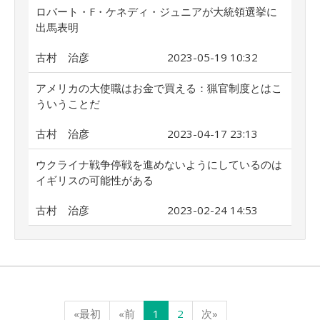
ロバート・F・ケネディ・ジュニアが大統領選挙に
出馬表明
古村 治彦
2023-05-19 10:32
アメリカの大使職はお金で買える：猟官制度とはこ
ういうことだ
古村 治彦
2023-04-17 23:13
ウクライナ戦争停戦を進めないようにしているのは
イギリスの可能性がある
古村 治彦
2023-02-24 14:53
«最初
«前
1
2
次»