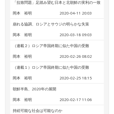
「拉致問題」足踏み望む日本と北朝鮮の実利の一致
岡本 裕明
2020-04-11 20:03
崩れる協調、ロシアとサウジの明らかな失策
岡本 裕明
2020-03-18 09:03
（連載２）ロシア帝国終期に似た中国の受難
岡本 裕明
2020-02-26 08:02
（連載１）ロシア帝国終期に似た中国の受難
岡本 裕明
2020-02-25 18:15
朝鮮半島、2020年の展開
岡本 裕明
2020-02-17 11:06
持続可能な社会は可能なのか