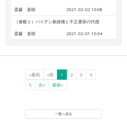
斎藤 直樹
2021-02-02 10:08
（連載１）バイデン新政権と不正選挙の代償
斎藤 直樹
2021-02-01 10:04
«最初
«前
1
2
3
4
5
次»
最後»
一覧へ戻る