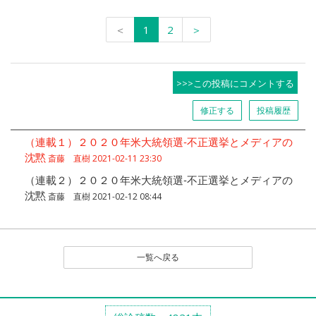
＜
1
2
＞
>>>この投稿にコメントする
修正する
投稿履歴
（連載１）２０２０年米大統領選‐不正選挙とメディアの
沈黙
斎藤 直樹 2021-02-11 23:30
（連載２）２０２０年米大統領選‐不正選挙とメディアの
沈黙
斎藤 直樹 2021-02-12 08:44
一覧へ戻る