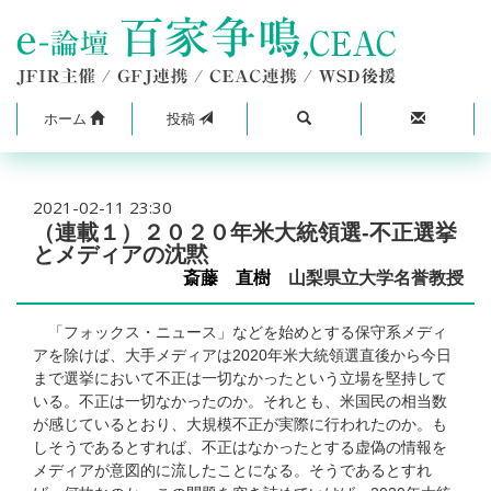
ホーム
投稿
2021-02-11 23:30
（連載１）２０２０年米大統領選‐不正選挙
とメディアの沈黙
斎藤 直樹
山梨県立大学名誉教授
「フォックス・ニュース」などを始めとする保守系メディ
アを除けば、大手メディアは2020年米大統領選直後から今日
まで選挙において不正は一切なかったという立場を堅持して
いる。不正は一切なかったのか。それとも、米国民の相当数
が感じているとおり、大規模不正が実際に行われたのか。も
しそうであるとすれば、不正はなかったとする虚偽の情報を
メディアが意図的に流したことになる。そうであるとすれ