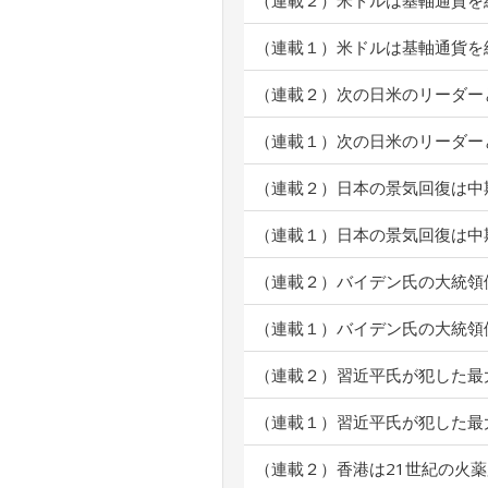
（連載２）米ドルは基軸通貨を
（連載１）米ドルは基軸通貨を
（連載２）次の日米のリーダー
（連載１）次の日米のリーダー
（連載２）日本の景気回復は中
（連載１）日本の景気回復は中
（連載２）バイデン氏の大統領
（連載１）バイデン氏の大統領
（連載２）習近平氏が犯した最
（連載１）習近平氏が犯した最
（連載２）香港は21世紀の火