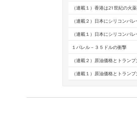
（連載１）香港は21世紀の火
（連載２）日本にシリコンバレ
（連載１）日本にシリコンバレ
１バレル－３５ドルの衝撃
（連載２）原油価格とトランプ
（連載１）原油価格とトランプ