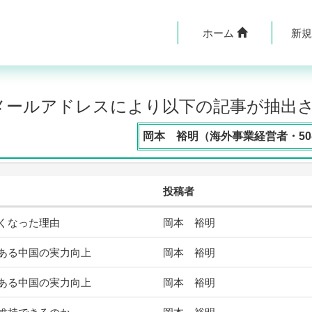
ホーム
新
のメールアドレスにより以下の記事が抽出
岡本 裕明（海外事業経営者・50
投稿者
くなった理由
岡本 裕明
ある中国の実力向上
岡本 裕明
ある中国の実力向上
岡本 裕明