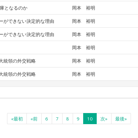
薬庫となるのか
岡本 裕明
ーができない決定的な理由
岡本 裕明
ーができない決定的な理由
岡本 裕明
岡本 裕明
大統領の外交戦略
岡本 裕明
大統領の外交戦略
岡本 裕明
«最初
«前
6
7
8
9
10
次»
最後»