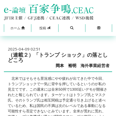
ホーム
投稿
2025-04-09 02:51
（連載２）「トランプ ショック」の落とし
どころ
岡本 裕明
海外事業経営者
北米ではそもそも景況感にやや疲れが出てきた中で今回、
トランプショックで一気に背中を押しているというのが私の
見立てです。この週末には全米50州で1300近いデモが開催さ
れたと報じられています。ターゲットはトランプ氏とマスク
氏。そのトランプ氏は相互関税は予定通り引き上げると述べ
ているため、私は国民の不満は次のレベルである暴動になる
可能性すら否定できないとみています。全米が荒れに荒れ、