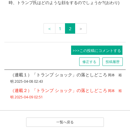
時、トランプ氏はどのような顔をするのでしょうか?(おわり)
＜
1
2
＞
>>>この投稿にコメントする
修正する
投稿履歴
（連載１）「トランプ ショック」の落としどころ
岡本 裕
明 2025-04-08 02:43
（連載２）「トランプ ショック」の落としどころ
岡本 裕
明 2025-04-09 02:51
一覧へ戻る