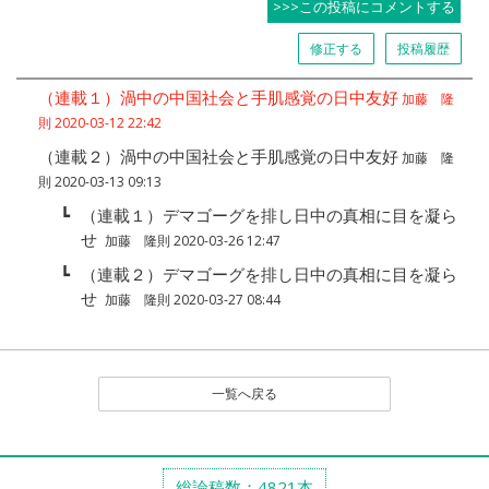
>>>この投稿にコメントする
修正する
投稿履歴
（連載１）渦中の中国社会と手肌感覚の日中友好
加藤 隆
則 2020-03-12 22:42
（連載２）渦中の中国社会と手肌感覚の日中友好
加藤 隆
則 2020-03-13 09:13
┗
（連載１）デマゴーグを排し日中の真相に目を凝ら
せ
加藤 隆則 2020-03-26 12:47
┗
（連載２）デマゴーグを排し日中の真相に目を凝ら
せ
加藤 隆則 2020-03-27 08:44
一覧へ戻る
総論稿数：4821本