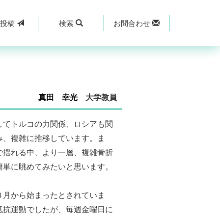
規
投稿
検索
お問合わせ
真田 幸光
大学教員
してトルコの力関係、ロシアも関
み、複雑に推移しています。ま
で揺れる中、より一層、複雑骨折
簡単に眺めてみたいと思います。
３月から始まったとされていま
抵抗運動でしたが、毎週金曜日に