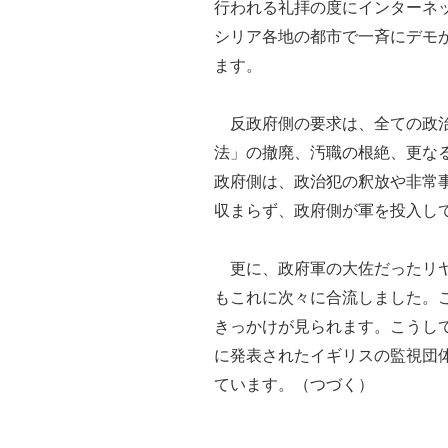
行われる礼拝の度にインターネ
シリア各地の都市で一斉にデモ
ます。
反政府側の要求は、全ての政治
法」の撤廃、汚職の根絶、更な
政府側は、政治犯の釈放や非常
収まらず、政府側が軍を投入し
更に、政府軍の大佐だったリヤ
もこれに次々に合流しました。
きっかけが見られます。こうし
に発表されたイギリスの監視団
ています。（つづく）