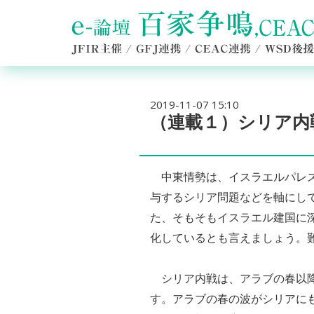
2019-11-07 15:10
（連載１）シリア内
中東情勢は、イスラエルパレス
与するシリア問題などを軸にし
た、そもそもイスラエル建国に
化しているとも言えましょう。
シリア内戦は、アラブの春以降
す。アラブの春の波がシリアに