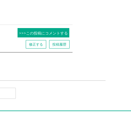
>>>この投稿にコメントする
修正する
投稿履歴