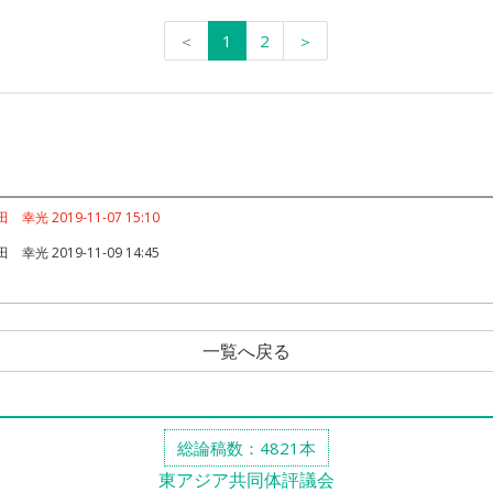
＜
1
2
＞
 幸光 2019-11-07 15:10
 幸光 2019-11-09 14:45
一覧へ戻る
総論稿数：4821本
東アジア共同体評議会