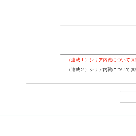
（連載１）シリア内戦について
真田
（連載２）シリア内戦について
真田