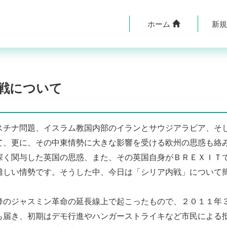
ホーム
新
戦について
チナ問題、イスラム教国内部のイランとサウジアラビア、そ
て、更に、その中東情勢に大きな影響を受ける欧州の思惑も絡
深く関与した英国の思惑、また、その英国自身がＢＲＥＸＩＴ
難しい情勢です。そうした中、今日は「シリア内戦」について
のジャスミン革命の延長線上で起こったもので、２０１１年
も届き、初期はデモ行進やハンガーストライキなど市民による