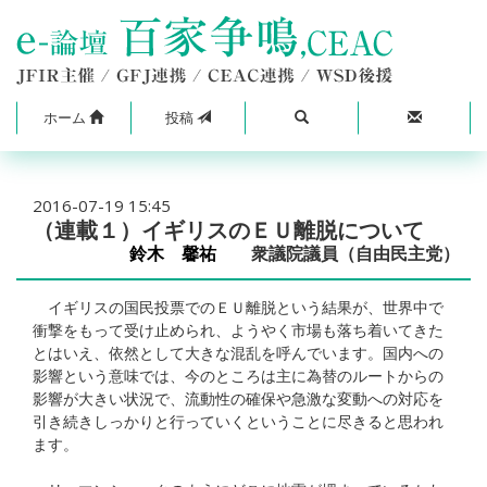
ホーム
投稿
2016-07-19 15:45
（連載１）イギリスのＥＵ離脱について
鈴木 馨祐
衆議院議員（自由民主党）
イギリスの国民投票でのＥＵ離脱という結果が、世界中で
衝撃をもって受け止められ、ようやく市場も落ち着いてきた
とはいえ、依然として大きな混乱を呼んでいます。国内への
影響という意味では、今のところは主に為替のルートからの
影響が大きい状況で、流動性の確保や急激な変動への対応を
引き続きしっかりと行っていくということに尽きると思われ
ます。