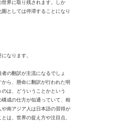
の世界に取り残されます。しか
化圏としては停滞することになり
要になります。
後者の翻訳が主流になるでしょ
すから、懸命に翻訳が行われた明
うのは、どういうことかという
の構成の仕方が似通っていて、相
人や南アジア人は日本語の習得が
ことは、世界の捉え方や注目点、