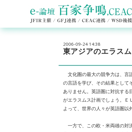
2006-09-24 14:38
東アジアのエラスム
文化圏の最大の競争力は、言語
の言語を学び、その結果として
ありません。英語圏に対抗する
がエラスムス計画でしょう。Ｅ
よって、世界の人々が英語圏以
一方で、この欧・米両雄の対決