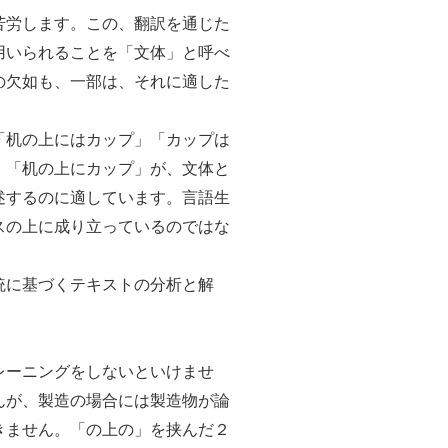
苦労します。この、翻訳を通じた
用いられることを「文体」と呼べ
の欠如も、一部は、それに適した
「机の上にはカップ」「カップは
、「机の上にカップ」が、文体と
述するのに適しています。言語生
スの上に成り立っているのではな
統に基づくテキストの分析と解
レーニングをしないといけませ
んが、製造の場合には製造物が論
きません。「の上の」を挟んだ２