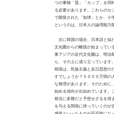
つの事物「皿」「カップ」を同
る必要があります。これらのセ
で開発された「知球」とか、小
というのは、日本人の論理能力
次に韓国の場合、日本語と似た
文化圏からの離脱が始まってい
東アジアの近代文化圏は、明治
ら、その上に成り立っています
韓国は、民族主義と反日思想の
すでしょうか？５０００万弱の
な無理があります。そのために
始める傾向が出始めています。
相当に多難だと予想せざるを得
を与える関係に持っていくのが
感覚といったものが不可能にな