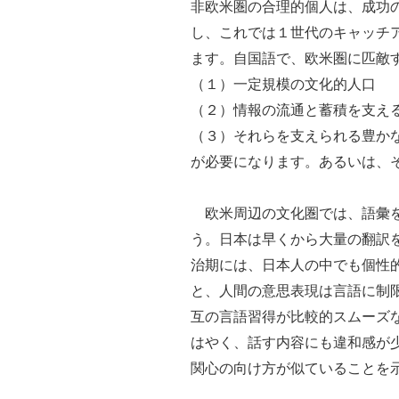
非欧米圏の合理的個人は、成功
し、これでは１世代のキャッチ
ます。自国語で、欧米圏に匹敵
（１）一定規模の文化的人口
（２）情報の流通と蓄積を支え
（３）それらを支えられる豊か
が必要になります。あるいは、
欧米周辺の文化圏では、語彙を
う。日本は早くから大量の翻訳
治期には、日本人の中でも個性
と、人間の意思表現は言語に制
互の言語習得が比較的スムーズ
はやく、話す内容にも違和感が
関心の向け方が似ていることを