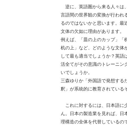
逆に、英語圏から来る人々は、
言語間の世界観の変換が行われ
るのではないかと思います。最
文体の欠如に理由があります。
例えば、「皿の上のカップ」「
机の上」など、どのような文体
して最も適当でしょうか？英語
活全てがその意識のトレーニン
いでしょうか。
三森ゆりか「外国語で発想する
釈」が系統的に教育されている
これに対するには、日本語に少
ん。日本の製造業を見れば、日
理構造の全体を代替しているの