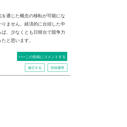
代を通じた概念の移転が可能にな
かりません。経済的に台頭した中
らば、少なくとも日韓台で競争力
ったと思います。
>>>この投稿にコメントする
修正する
投稿履歴