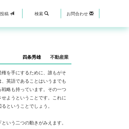
規
投稿
検索
お問合わせ
四条秀雄
不動産業
続権を手にするために、誰もがそ
は、英語であることはいうまでも
る戦略も持っています。その一つ
させようということです。これに
図るということでしょう。
下という二つの動きがみえます。