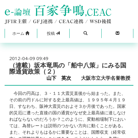
ホーム
投稿
2012-04-09 09:49
（連載）坂本竜馬の「船中八策」にみる国
際通貨政策（２）
山下 英次
大阪市立大学名誉教授
今回の円高は、３・１１大震災直後から始まった。また、
その前の円ドルに対する史上最高値は、１９９５年４月１９
日、すなわち、阪神大震災のおよそ３か月後であった。国家
的災厄に遭った直後の国の通貨がなぜ史上最高値に達しなけ
ればならないのだろうか？このように、変動相場制下におい
ては、為替レートは説明のつかない方向に動くことがある。
また、それよりもはるかに重要なことは、国際収支（経常収