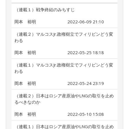
（連載１）戦争終結のみちすじ
岡本 裕明
2022-06-09 21:10
（連載２）マルコスJr.政権樹立でフィリピンどう変
わる
岡本 裕明
2022-05-25 18:18
（連載１）マルコスJr.政権樹立でフィリピンどう変
わる
岡本 裕明
2022-05-24 23:19
（連載２）日本はロシア産原油やLNGの取引を止め
るべきなのか
岡本 裕明
2022-05-10 15:08
（連載１）日本はロシア産原油やLNGの取引を止め