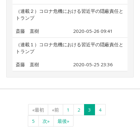
（連載２）コロナ危機における習近平の隠蔽責任と
トランプ
斎藤 直樹
2020-05-26 09:41
（連載１）コロナ危機における習近平の隠蔽責任と
トランプ
斎藤 直樹
2020-05-25 23:36
«最初
«前
1
2
3
4
5
次»
最後»