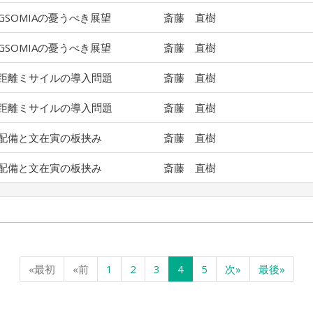
SOMIAの憂うべき展望
斎藤 直樹
SOMIAの憂うべき展望
斎藤 直樹
距離ミサイルの導入問題
斎藤 直樹
距離ミサイルの導入問題
斎藤 直樹
配備と文在寅の板挟み
斎藤 直樹
配備と文在寅の板挟み
斎藤 直樹
«最初
«前
1
2
3
4
5
次»
最後»