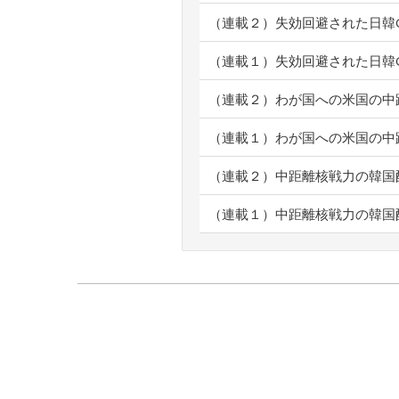
（連載２）失効回避された日韓G
（連載１）失効回避された日韓G
（連載２）わが国への米国の中
（連載１）わが国への米国の中
（連載２）中距離核戦力の韓国
（連載１）中距離核戦力の韓国