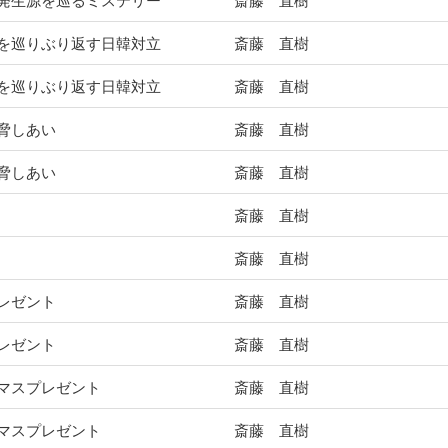
発生源を巡るミステリー
斎藤 直樹
を巡りぶり返す日韓対立
斎藤 直樹
を巡りぶり返す日韓対立
斎藤 直樹
脅しあい
斎藤 直樹
脅しあい
斎藤 直樹
斎藤 直樹
斎藤 直樹
レゼント
斎藤 直樹
レゼント
斎藤 直樹
マスプレゼント
斎藤 直樹
マスプレゼント
斎藤 直樹