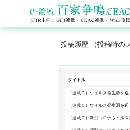
投稿履歴 （投稿時
タイトル
（連載２）ウイルス発生源を巡
（連載１）ウイルス発生源を巡
（連載２）新型コロナウイルス