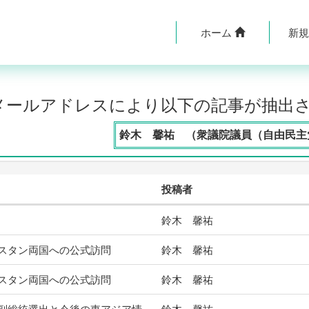
ホーム
新
のメールアドレスにより以下の記事が抽出
鈴木 馨祐 （衆議院議員（自由民主党
投稿者
鈴木 馨祐
スタン両国への公式訪問
鈴木 馨祐
スタン両国への公式訪問
鈴木 馨祐