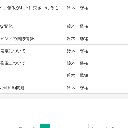
イナ侵攻が我々に突きつけるも
鈴木 馨祐
要な変化
鈴木 馨祐
東アジアの国際情勢
鈴木 馨祐
炭発電について
鈴木 馨祐
炭発電について
鈴木 馨祐
鈴木 馨祐
気候変動問題
鈴木 馨祐