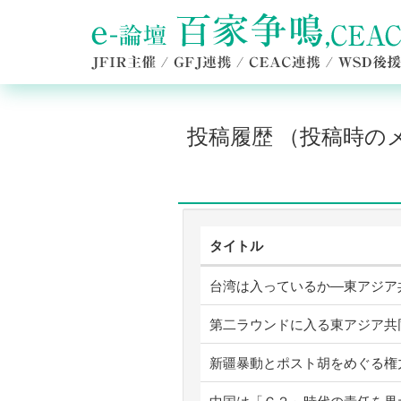
投稿履歴 （投稿時
タイトル
台湾は入っているか―東アジア
第二ラウンドに入る東アジア共
新疆暴動とポスト胡をめぐる権