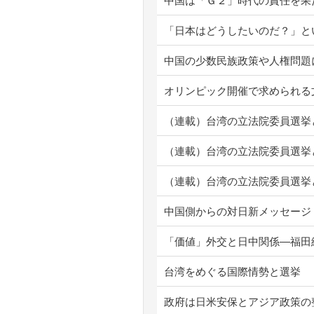
中国は「Ｇ２」時代の責任を果
「日本はどうしたいのだ？」と
中国の少数民族政策や人権問題
オリンピック開催で求められる
（連載）台湾の立法院委員選挙
（連載）台湾の立法院委員選挙
（連載）台湾の立法院委員選挙
中国側からの対日新メッセージ
「価値」外交と日中関係―福田
台湾をめぐる国際情勢と選挙
政府は日米安保とアジア政策の