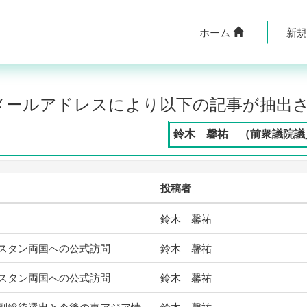
ホーム
新
のメールアドレスにより以下の記事が抽出
鈴木 馨祐 （前衆議院議員
投稿者
鈴木 馨祐
スタン両国への公式訪問
鈴木 馨祐
スタン両国への公式訪問
鈴木 馨祐