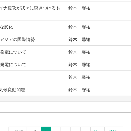
イナ侵攻が我々に突きつけるも
鈴木 馨祐
要な変化
鈴木 馨祐
東アジアの国際情勢
鈴木 馨祐
炭発電について
鈴木 馨祐
炭発電について
鈴木 馨祐
鈴木 馨祐
気候変動問題
鈴木 馨祐