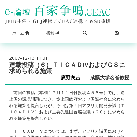
ホーム
投稿
2007-12-13 11:01
連載投稿（６）ＴＩＣＡＤIVおよびＧ８に
求められる施策
廣野良吉
成蹊大学名誉教授
前回の投稿（本欄１２月１１日付投稿４５６号）では、途
上国の環境問題につき、途上国政府および国際社会に求めら
れる施策を提言したが、今回は第４回アフリカ開発会議（Ｔ
ＩＣＡＤＩＶ）および主要先進国首脳会議（Ｇ８）に求めら
れる施策を提言したい。
ＴＩＣＡＤＩＶについては、まず、アフリカ諸国における