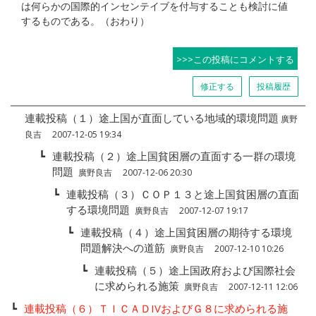
は何らかの国際的インセンテイブを付与することも検討に値
するものである。（おわり）
>>>この投稿にコメントする
修正する
投稿履歴
連載投稿（１）途上国が直面している地域的環境問題
廣野
良吉 2007-12-05 19:34
┗
連載投稿（２）途上国貧困層の直面する一群の環境
問題
廣野良吉 2007-12-06 20:30
┗
連載投稿（３）ＣＯＰ１３と途上国貧困層の直面
する環境問題
廣野良吉 2007-12-07 19:17
┗
連載投稿（４）途上国貧困層の期待する環境
問題解決への道筋
廣野良吉 2007-12-10 10:26
┗
連載投稿（５）途上国政府および国際社会
に求められる施策
廣野良吉 2007-12-11 12:06
┗
連載投稿（６）ＴＩＣＡＤIVおよびＧ８に求められる施