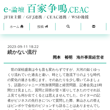
ホーム
投稿
2023-09-11 18:22
続かない流行
岡本 裕明
海外事業経営者
世の栄枯盛衰は今も昔も変わらずですが、大河の如くゆっ
くり流れていた過去と違い、時として急流下りのような時代
の変化の速さを感じます。そのあたりを少し覗いてみましょ
う。話題のジャニーズ性加害問題と経営問題、記者会見は1時
間だけ見ました。質問と回答が堂々巡りしてきたのでそれ以
上見ても何か出てくるとは思えませんでした。ロイターの記
者がビジネスの先行きについて質問した際、東山さんの答え
はピンボケで会社のビジョンすら語ることはありませんでし