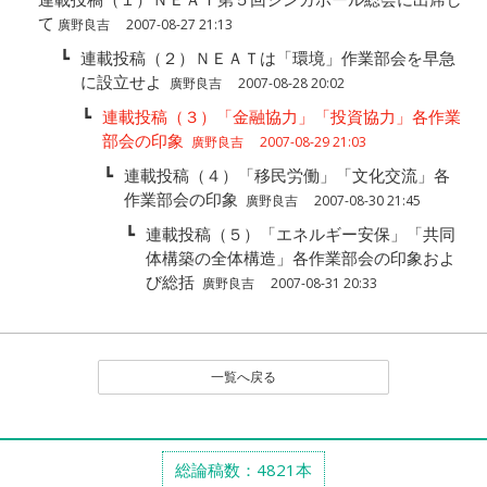
て
廣野良吉 2007-08-27 21:13
┗
連載投稿（２）ＮＥＡＴは「環境」作業部会を早急
に設立せよ
廣野良吉 2007-08-28 20:02
┗
連載投稿（３）「金融協力」「投資協力」各作業
部会の印象
廣野良吉 2007-08-29 21:03
┗
連載投稿（４）「移民労働」「文化交流」各
作業部会の印象
廣野良吉 2007-08-30 21:45
┗
連載投稿（５）「エネルギー安保」「共同
体構築の全体構造」各作業部会の印象およ
び総括
廣野良吉 2007-08-31 20:33
一覧へ戻る
総論稿数：4821本