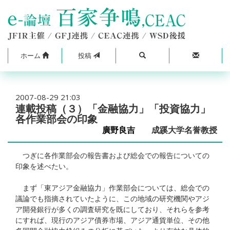
ホーム
投稿
2007-08-29 21:03
連載投稿（３）「金融協力」「投資協力」
各作業部会の印象
廣野良吉
成蹊大学名誉教授
つぎに各作業部会の報告書および総会での報告についての
印象を述べたい。
まず「東アジア金融協力」作業部会については、総会での
議論でも指摘されていたように、この地域の研究機関やアジ
ア開発銀行が多くの調査研究を既にしており、それらを参考
にすれば、現行のアジア債券市場、アジア通貨単位、その他