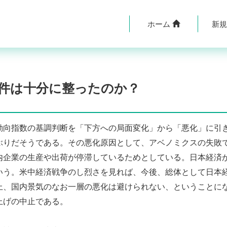
ホーム
新
件は十分に整ったのか？
向指数の基調判断を「下方への局面変化」から「悪化」に引
ぶりだそうである。その悪化原因として、アベノミクスの失敗
内企業の生産や出荷が停滞しているためとしている。日本経済
いう。米中経済戦争のし烈さを見れば、今後、総体として日本
上、国内景気のなお一層の悪化は避けられない、ということに
上げの中止である。