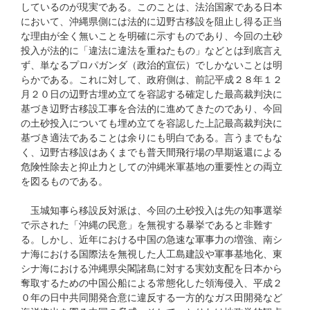
しているのが現実である。このことは、法治国家である日本
において、沖縄県側には法的に辺野古移設を阻止し得る正当
な理由が全く無いことを明確に示すものであり、今回の土砂
投入が法的に「違法に違法を重ねたもの」などとは到底言え
ず、単なるプロパガンダ（政治的宣伝）でしかないことは明
らかである。これに対して、政府側は、前記平成２８年１２
月２０日の辺野古埋め立てを容認する確定した最高裁判決に
基づき辺野古移設工事を合法的に進めてきたのであり、今回
の土砂投入についても埋め立てを容認した上記最高裁判決に
基づき適法であることは余りにも明白である。言うまでもな
く、辺野古移設はあくまでも普天間飛行場の早期返還による
危険性除去と抑止力としての沖縄米軍基地の重要性との両立
を図るものである。
玉城知事ら移設反対派は、今回の土砂投入は先の知事選挙
で示された「沖縄の民意」を無視する暴挙であると非難す
る。しかし、近年における中国の急速な軍事力の増強、南シ
ナ海における国際法を無視した人工島建設や軍事基地化、東
シナ海における沖縄県尖閣諸島に対する実効支配を日本から
奪取するための中国公船による常態化した領海侵入、平成２
０年の日中共同開発合意に違反する一方的なガス田開発など