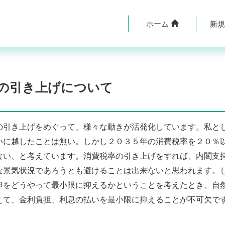
ホーム
新
の引き上げについて
引き上げをめぐって、様々な動きが活発化しています。私と
いに越したことは無い。しかし２０３５年の消費税率を２０％
ない、と考えています。消費税率の引き上げをすれば、内閣支
な景気状況であろうとも避けることは出来ないと思われます。
担をどうやって最小限に抑えるかということを考えたとき、自
えて、金利負担、利息の払いを最小限に抑えることが不可欠で