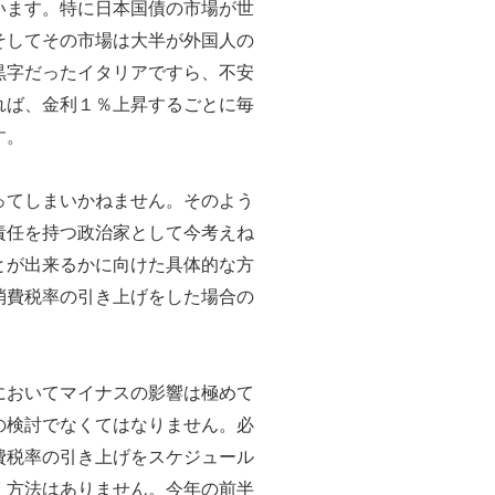
います。特に日本国債の市場が世
そしてその市場は大半が外国人の
黒字だったイタリアですら、不安
れば、金利１％上昇するごとに毎
す。
ってしまいかねません。そのよう
責任を持つ政治家として今考えね
とが出来るかに向けた具体的な方
消費税率の引き上げをした場合の
においてマイナスの影響は極めて
の検討でなくてはなりません。必
費税率の引き上げをスケジュール
く方法はありません。今年の前半