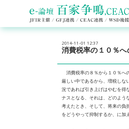
2014-11-01 12:37
消費税率の１０％へ
消費税率の８％から１０％への
厳しい中であるから、増税しな
況であれば引き上げはやむを得
ナスとなる、それは、どのよう
考えたとき、そして、将来の負
をどうやって抑制するか、に加