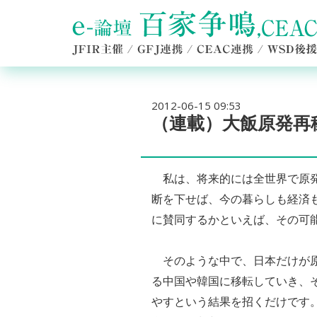
2012-06-15 09:53
（連載）大飯原発再
私は、将来的には全世界で原発
断を下せば、今の暮らしも経済
に賛同するかといえば、その可
そのような中で、日本だけが原
る中国や韓国に移転していき、
やすという結果を招くだけです