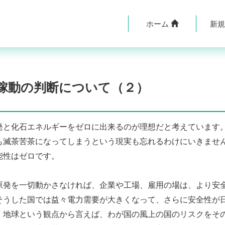
ホーム
新
稼動の判断について（２）
と化石エネルギーをゼロに出来るのが理想だと考えています
も滅茶苦茶になってしまうという現実も忘れるわけにいきませ
能性はゼロです。
発を一切動かさなければ、企業や工場、雇用の場は、より安
そうした国では益々電力需要が大きくなって、さらに安全性が
。地球という観点から言えば、わが国の風上の国のリスクをそ