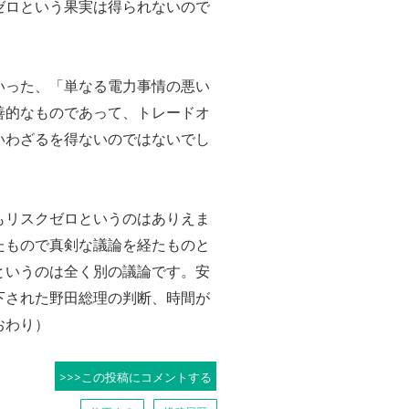
ゼロという果実は得られないので
いった、「単なる電力事情の悪い
善的なものであって、トレードオ
いわざるを得ないのではないでし
もリスクゼロというのはありえま
たもので真剣な議論を経たものと
というのは全く別の議論です。安
下された野田総理の判断、時間が
おわり）
>>>この投稿にコメントする