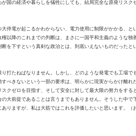
わが国の経済や暮らしを犠牲にしても、結局完全な原発リスク
大停電が起こるかわからない、電力使用に制限がかかる、と
政権以降のこれまでの判断は、まさに一国平和主義のような独
判断を下すという真剣な政治とは、到底いえないものだったと
り打たねばなりません。しかし、どのような発電でも工場で
動すべきないという一部の要求は、明らかに現実からかけ離れ
リスクゼロを目指す、そして安全に対して最大限の努力をする
合の大前提であることは言うまでもありません。そうした中で
にありますが、私は大筋ではこれを評価したいと思います。（