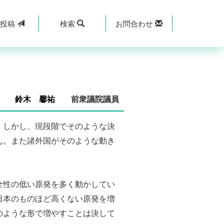
規
投稿
検索
お問合わせ
鈴木 馨祐
前衆議院議員
。しかし、現段階でそのような決
ん。また諸外国がそのような動き
全性の低い原発を多く動かしてい
日本のものほど高くない原発を増
のような形で増やすことは決して