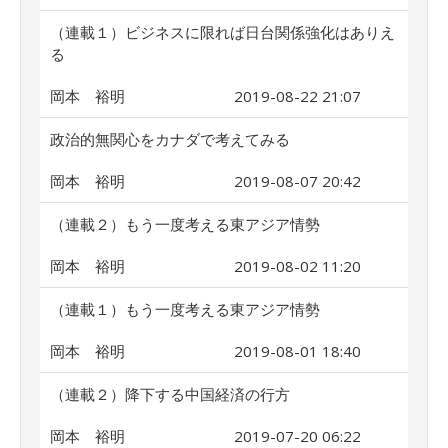
（連載１）ビジネスに限れば日台関係強化はありえ
る
岡本 裕明
2019-08-22 21:07
政治的無関心をカナダで考えてみる
岡本 裕明
2019-08-07 20:42
（連載２）もう一度考える東アジア情勢
岡本 裕明
2019-08-02 11:20
（連載１）もう一度考える東アジア情勢
岡本 裕明
2019-08-01 18:40
（連載２）降下する中国経済の行方
岡本 裕明
2019-07-20 06:22