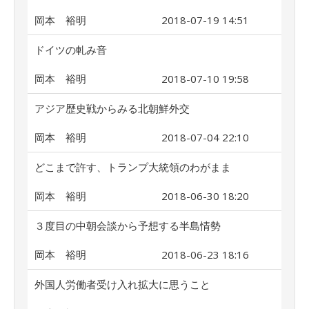
岡本 裕明
2018-07-19 14:51
ドイツの軋み音
岡本 裕明
2018-07-10 19:58
アジア歴史戦からみる北朝鮮外交
岡本 裕明
2018-07-04 22:10
どこまで許す、トランプ大統領のわがまま
岡本 裕明
2018-06-30 18:20
３度目の中朝会談から予想する半島情勢
岡本 裕明
2018-06-23 18:16
外国人労働者受け入れ拡大に思うこと