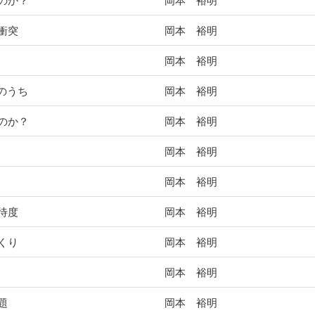
のか？
岡本 裕明
衝突
岡本 裕明
岡本 裕明
のうち
岡本 裕明
のか？
岡本 裕明
岡本 裕明
岡本 裕明
待度
岡本 裕明
くり
岡本 裕明
岡本 裕明
題
岡本 裕明