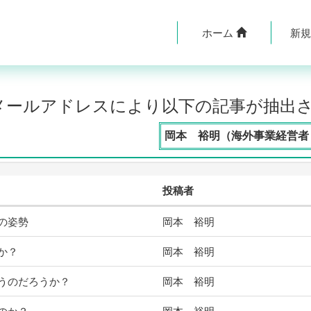
ホーム
新
のメールアドレスにより以下の記事が抽出
岡本 裕明（海外事業経営者・
投稿者
の姿勢
岡本 裕明
か？
岡本 裕明
うのだろうか？
岡本 裕明