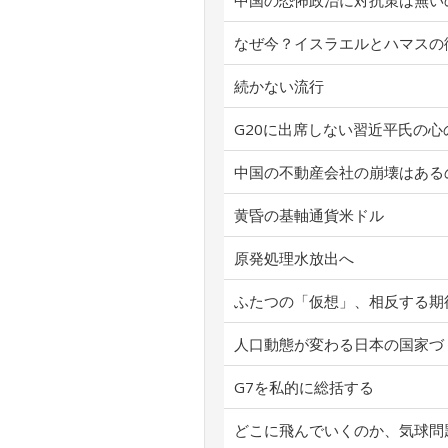
中国の恐怖政治に対抗策は無い
なぜ今？イスラエルとハマスの
続かない流行
G20に出席しない習近平氏の心
中国の不動産会社の崩壊はある
黄昏の基軸通貨米ドル
原発処理水放出へ
ふたつの「仮想」、相反する期
人口動態が変わる日本の国家づ
G7を私的に総括する
どこに飛んでいくのか、気球問