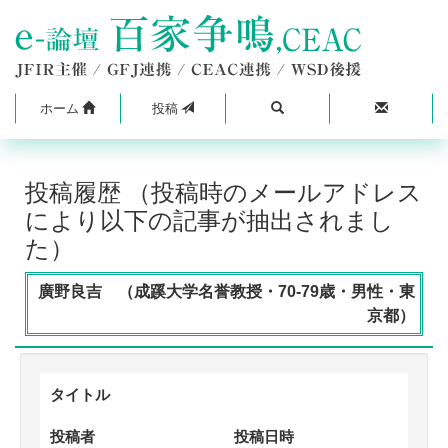
ホーム
投稿
投稿履歴 （投稿時のメールアドレス
により以下の記事が抽出されまし
た）
廣野良吉 （成蹊大学名誉教授・70-79歳・男性・東
京都）
タイトル
投稿者
投稿日時