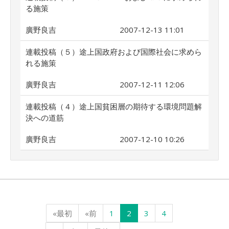
る施策
廣野良吉
2007-12-13 11:01
連載投稿（５）途上国政府および国際社会に求めら
れる施策
廣野良吉
2007-12-11 12:06
連載投稿（４）途上国貧困層の期待する環境問題解
決への道筋
廣野良吉
2007-12-10 10:26
«最初
«前
1
2
3
4