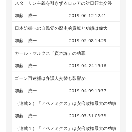
スターリン主義を引きずるロシアの対日領土交渉
加藤 成一
2019-06-12 12:41
日本防衛への自民党の歴史的貢献と功績は偉大
加藤 成一
2019-05-08 14:29
カール・マルクス「資本論」の功罪
加藤 成一
2019-04-24 15:16
ゴーン再逮捕は弁護人交替も影響か
加藤 成一
2019-04-09 19:37
（連載２）「アベノミクス」は安倍政権最大の功績
加藤 成一
2019-03-31 08:38
（連載１）「アベノミクス」は安倍政権最大の功績