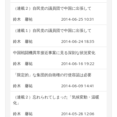
（連載２）自民党の議員団で中国に出張して
鈴木 馨祐
2014-06-25 10:31
（連載１）自民党の議員団で中国に出張して
鈴木 馨祐
2014-06-24 18:35
中国戦闘機異常接近事案に見る深刻な状況変化
鈴木 馨祐
2014-06-16 19:22
「限定的」な集団的自衛権の行使容認は必要
鈴木 馨祐
2014-06-09 14:41
（連載２）忘れられてしまった「気候変動・温暖
化」
鈴木 馨祐
2014-05-28 12:06