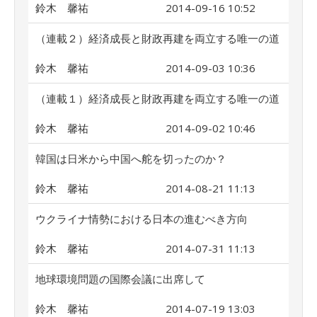
鈴木 馨祐
2014-09-16 10:52
（連載２）経済成長と財政再建を両立する唯一の道
鈴木 馨祐
2014-09-03 10:36
（連載１）経済成長と財政再建を両立する唯一の道
鈴木 馨祐
2014-09-02 10:46
韓国は日米から中国へ舵を切ったのか？
鈴木 馨祐
2014-08-21 11:13
ウクライナ情勢における日本の進むべき方向
鈴木 馨祐
2014-07-31 11:13
地球環境問題の国際会議に出席して
鈴木 馨祐
2014-07-19 13:03