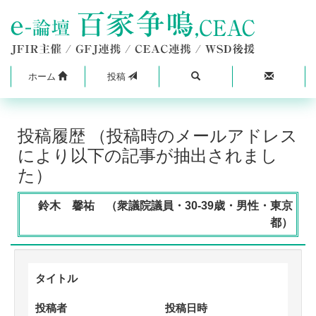
ホーム
投稿
投稿履歴 （投稿時のメールアドレス
により以下の記事が抽出されまし
た）
鈴木 馨祐 （衆議院議員・30-39歳・男性・東京
都）
タイトル
投稿者
投稿日時