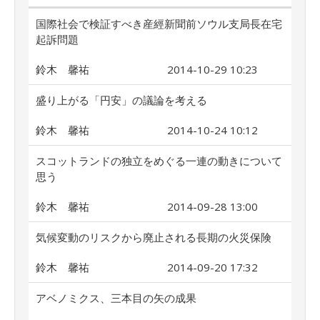
国際社会で検証すべき産經新聞前ソウル支局長在宅
起訴問題
鈴木 馨祐
2014-10-29 10:23
盛り上がる「円安」の議論を考える
鈴木 馨祐
2014-10-24 10:12
スコットランドの独立をめぐる一連の動きについて
思う
鈴木 馨祐
2014-09-28 13:00
気候変動のリスクから廃止される長期の火災保険
鈴木 馨祐
2014-09-20 17:32
アベノミクス、三本目の矢の成果