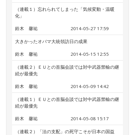
（連載１）忘れられてしまった「気候変動・温暖
化」
鈴木 馨祐
2014-05-27 17:59
大きかったオバマ大統領訪日の成果
鈴木 馨祐
2014-05-15 12:55
（連載２）ＥＵとの首脳会談では対中武器禁輸の継
続が最優先
鈴木 馨祐
2014-05-09 14:42
（連載１）ＥＵとの首脳会談では対中武器禁輸の継
続が最優先
鈴木 馨祐
2014-05-08 15:17
（連載２）「法の支配」の死守こそが日本の国益