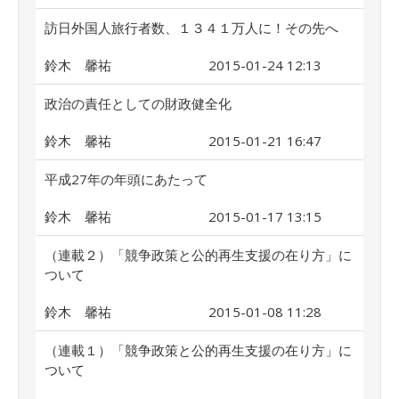
訪日外国人旅行者数、１３４１万人に！その先へ
鈴木 馨祐
2015-01-24 12:13
政治の責任としての財政健全化
鈴木 馨祐
2015-01-21 16:47
平成27年の年頭にあたって
鈴木 馨祐
2015-01-17 13:15
（連載２）「競争政策と公的再生支援の在り方」に
ついて
鈴木 馨祐
2015-01-08 11:28
（連載１）「競争政策と公的再生支援の在り方」に
ついて