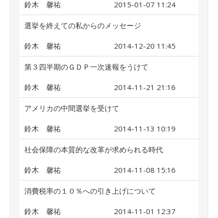
鈴木 馨祐
2015-01-07 11:24
選挙を終えての私からのメッセージ
鈴木 馨祐
2014-12-20 11:45
第３四半期のＧＤＰ一次速報をうけて
鈴木 馨祐
2014-11-21 21:16
アメリカの中間選挙を受けて
鈴木 馨祐
2014-11-13 10:19
社会保障の本質的な改革が求められる時代
鈴木 馨祐
2014-11-08 15:16
消費税率の１０％への引き上げについて
鈴木 馨祐
2014-11-01 12:37