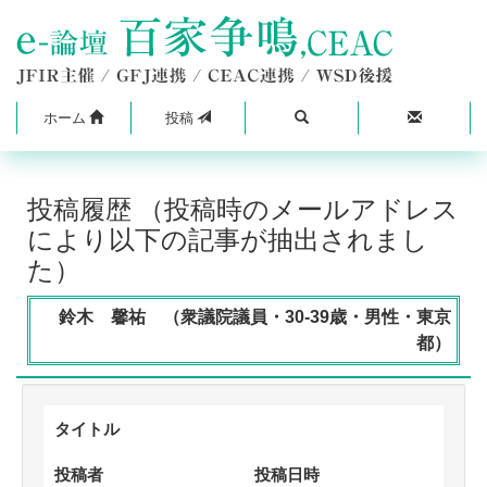
ホーム
投稿
投稿履歴 （投稿時のメールアドレス
により以下の記事が抽出されまし
た）
鈴木 馨祐 （衆議院議員・30-39歳・男性・東京
都）
タイトル
投稿者
投稿日時