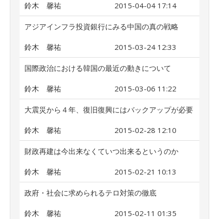
鈴木 馨祐
2015-04-04 17:14
アジアインフラ投資銀行にみる中国の真の戦略
鈴木 馨祐
2015-03-24 12:33
国際政治における韓国の最近の動きについて
鈴木 馨祐
2015-03-06 11:22
大震災から４年、復旧復興にはバックアップが必要
鈴木 馨祐
2015-02-28 12:10
財政再建は今出来なくていつ出来るというのか
鈴木 馨祐
2015-02-21 10:13
政府・社会に求められるテロ対策の徹底
鈴木 馨祐
2015-02-11 01:35