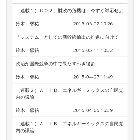
（連載１）ＣＯ２、財政の危機は、今すぐ対応せよ
鈴木 馨祐
2015-05-22 10:26
「システム」としての新幹線輸出の推進に向けて
鈴木 馨祐
2015-05-11 10:32
政治が国際競争の中で果たすべき役割
鈴木 馨祐
2015-04-27 11:49
（連載２）ＡＩＩＢ、エネルギーミックスの自民党
内の議論
鈴木 馨祐
2015-04-05 16:39
（連載１）ＡＩＩＢ、エネルギーミックスの自民党
内の議論